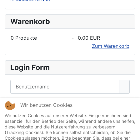
Warenkorb
0
Produkte
-
0.00 EUR
Zum Warenkorb
Login Form
Benutzername
Passwort
Wir benutzen Cookies
Passwo
Wir nutzen Cookies auf unserer Website. Einige von ihnen sind
essenziell für den Betrieb der Seite, während andere uns helfen,
Angemeldet bleiben
diese Website und die Nutzererfahrung zu verbessern
(Tracking Cookies). Sie können selbst entscheiden, ob Sie die
Anmelden
Cookies zulassen möchten. Bitte beachten Sie, dass bei einer