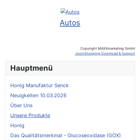
Autos
Copyright MAXXmarketing GmbH
JoomShopping Download & Support
Hauptmenü
Honig Manufaktur Senck
Neuigkeiten 10.03.2026
Über Uns
Unsere Produkte
Honig
Das Qualitätsmerkmal - Glucoseoxidase (GOX)