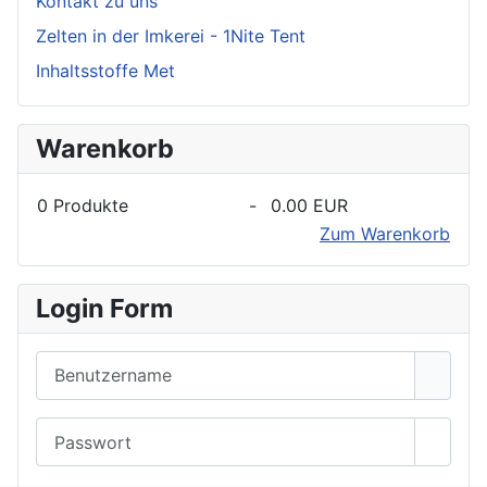
Kontakt zu uns
Zelten in der Imkerei - 1Nite Tent
Inhaltsstoffe Met
Warenkorb
0
Produkte
-
0.00 EUR
Zum Warenkorb
Login Form
Benutzername
Passwort
Passwo