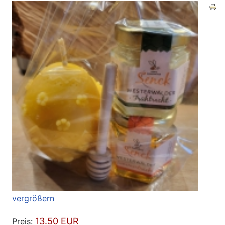
vergrößern
13.50 EUR
Preis: