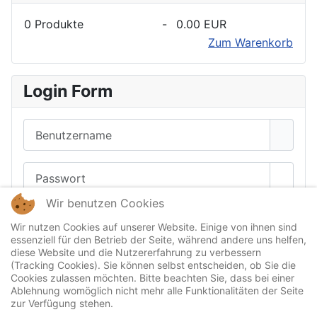
0
Produkte
-
0.00 EUR
Zum Warenkorb
Login Form
Benutzername
Passwort
Passwo
Wir benutzen Cookies
Angemeldet bleiben
Wir nutzen Cookies auf unserer Website. Einige von ihnen sind
essenziell für den Betrieb der Seite, während andere uns helfen,
Passkey verwenden
diese Website und die Nutzererfahrung zu verbessern
(Tracking Cookies). Sie können selbst entscheiden, ob Sie die
Cookies zulassen möchten. Bitte beachten Sie, dass bei einer
Ablehnung womöglich nicht mehr alle Funktionalitäten der Seite
Anmelden
zur Verfügung stehen.