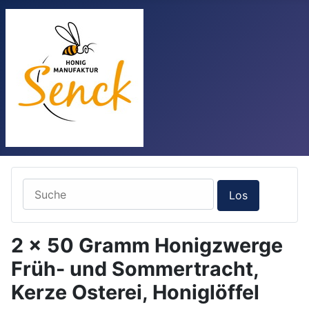
2 x 50 Gramm Honigzwerge
Früh- und Sommertracht,
Kerze Osterei, Honiglöffel